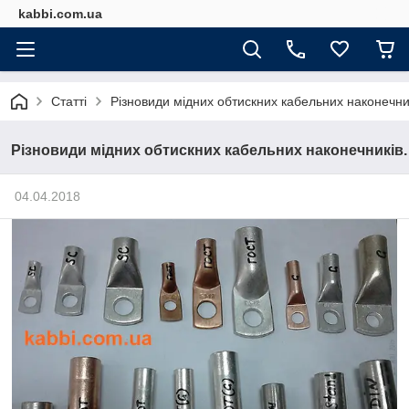
kabbi.com.ua
Статті
Різновиди мідних обтискних кабельних наконечни
Різновиди мідних обтискних кабельних наконечників.
04.04.2018