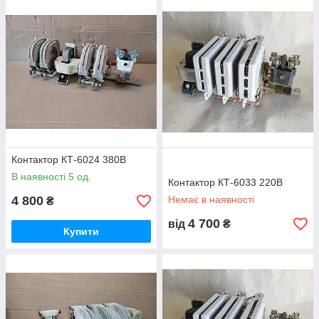
Контактор КТ-6024 380В
В наявності 5 од.
Контактор КТ-6033 220В
4 800
Немає в наявності
₴
4 700
від
₴
Купити