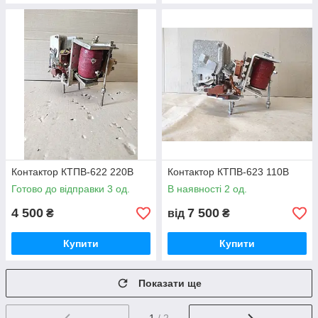
Контактор КТПВ-622 220В
Контактор КТПВ-623 110В
Готово до відправки 3 од.
В наявності 2 од.
4 500
7 500
₴
від
₴
Купити
Купити
Показати ще
1
/ 2