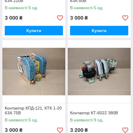
63А 220В
63А 50В
В наявності 5 од.
В наявності 5 од.
3 000
3 000
₴
₴
Купити
Купити
Контактор КПД-121, КТК 1-20
63А 75В
Контактор КТ-6022 380В
В наявності 5 од.
В наявності 9 од.
3 000
3 200
₴
₴