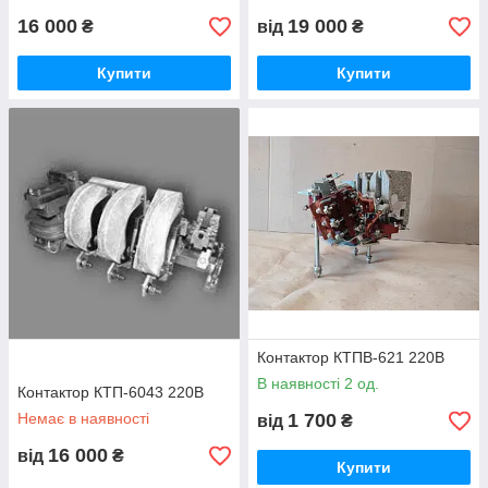
16 000
19 000
₴
від
₴
Купити
Купити
Контактор КТПВ-621 220В
В наявності 2 од.
Контактор КТП-6043 220В
Немає в наявності
1 700
від
₴
16 000
від
₴
Купити