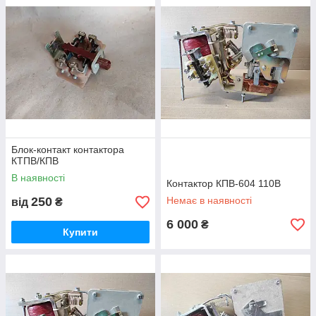
Блок-контакт контактора
КТПВ/КПВ
В наявності
Контактор КПВ-604 110В
250
Немає в наявності
від
₴
6 000
₴
Купити