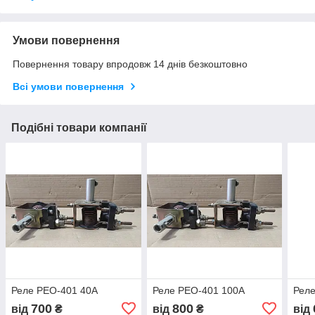
Умови повернення
Повернення товару впродовж 14 днів безкоштовно
Всі умови повернення
Подібні товари компанії
Реле РЕО-401 40А
Реле РЕО-401 100А
Реле
700
800
від
₴
від
₴
від