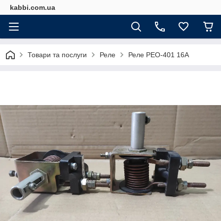
kabbi.com.ua
Товари та послуги
Реле
Реле РЕО-401 16А