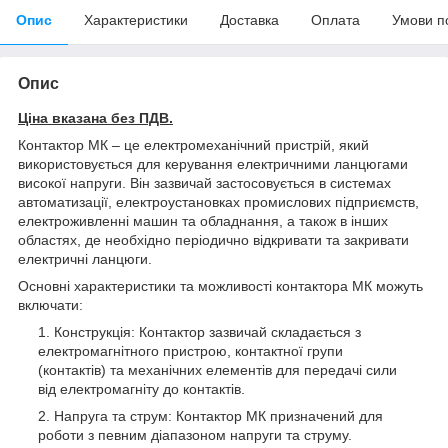
Опис
Характеристики
Доставка
Оплата
Умови п
Опис
Ціна вказана без ПДВ.
Контактор МК – це електромеханічний пристрій, який
використовується для керування електричними ланцюгами
високої напруги. Він зазвичай застосовується в системах
автоматизації, електроустановках промислових підприємств,
електроживленні машин та обладнання, а також в інших
областях, де необхідно періодично відкривати та закривати
електричні ланцюги.
Основні характеристики та можливості контактора МК можуть
включати:
Конструкція: Контактор зазвичай складається з
електромагнітного пристрою, контактної групи
(контактів) та механічних елементів для передачі сили
від електромагніту до контактів.
Напруга та струм: Контактор МК призначений для
роботи з певним діапазоном напруги та струму.