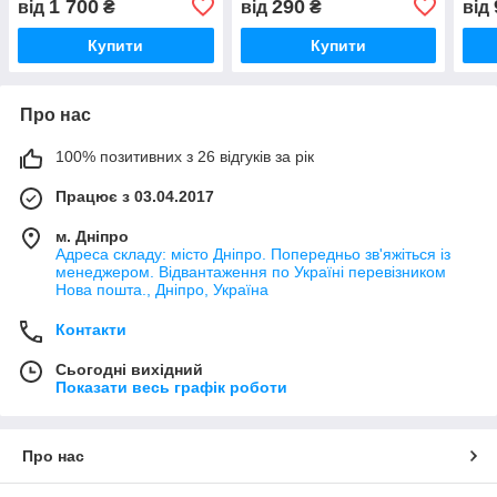
1 700
290
від
₴
від
₴
від
Купити
Купити
Про нас
100% позитивних з 26 відгуків за рік
Працює з 03.04.2017
м. Дніпро
Адреса складу: місто Дніпро. Попередньо зв'яжіться із
менеджером. Відвантаження по Україні перевізником
Нова пошта., Дніпро, Україна
Контакти
Сьогодні вихідний
Показати весь графік роботи
Про нас