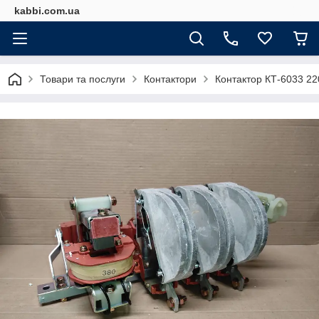
kabbi.com.ua
Товари та послуги
Контактори
Контактор КТ-6033 2