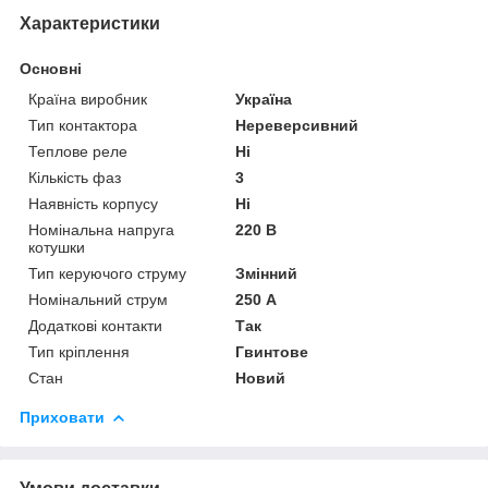
Характеристики
Основні
Країна виробник
Україна
Тип контактора
Нереверсивний
Теплове реле
Ні
Кількість фаз
3
Наявність корпусу
Ні
Номінальна напруга
220 В
котушки
Тип керуючого струму
Змінний
Номінальний струм
250 А
Додаткові контакти
Так
Тип кріплення
Гвинтове
Стан
Новий
Приховати