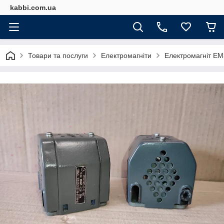
kabbi.com.ua
Товари та послуги
Електромагніти
Електромагніт ЕМ