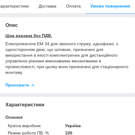
арактеристики
Доставка
Оплата
Умови повернення
Опис
Ціна вказана без ПДВ.
Електромагніти ЕМ 34 для змінного струму, однофазні, з
одностороннім дією, що штовхає, призначені для
використання в якості комплектуючих для дистанційного
управління різними виконавчими механізмами в
промисловості, при цьому вони призначені для стаціонарного
монтажу.
Приховати
Характеристики
Основні
Країна виробник
Україна
Режим роботи ПВ, %
100