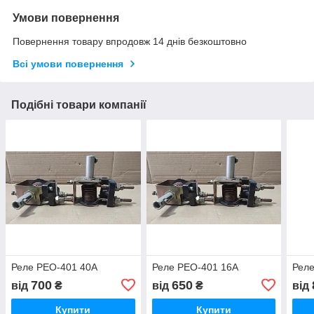
Умови повернення
Повернення товару впродовж 14 днів безкоштовно
Всі умови повернення
Подібні товари компанії
Реле РЕО-401 40А
Реле РЕО-401 16А
Рел
700
650
від
₴
від
₴
від
Купити
Купити