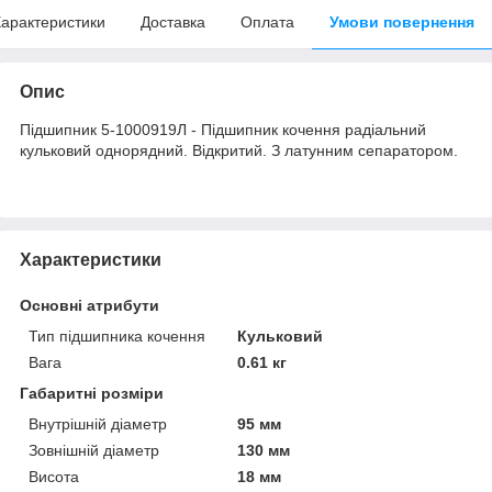
арактеристики
Доставка
Оплата
Умови повернення
Опис
Підшипник 5-1000919Л - Підшипник кочення радіальний
кульковий однорядний. Відкритий. З латунним сепаратором.
Характеристики
Основні атрибути
Тип підшипника кочення
Кульковий
Вага
0.61 кг
Габаритні розміри
Внутрішній діаметр
95 мм
Зовнішній діаметр
130 мм
Висота
18 мм