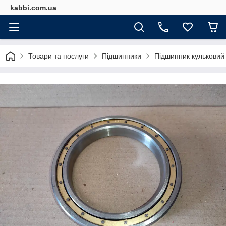
kabbi.com.ua
Товари та послуги
Підшипники
Підшипник кульковий