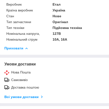
Виробник
Етал
Країна виробник
Україна
Стан
Нове
Тип запчастини
Оригінал
Тип техніки
Підйомна техніка
Номінальна напруга,
127В
Номінальний струм
10А, 16А
Приховати
Умови доставки
Нова Пошта
Самовивіз
Доставка поштою
Всі умови доставки