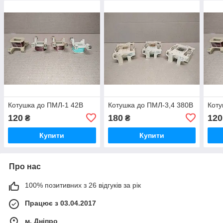
Котушка до ПМЛ-1 42В
Котушка до ПМЛ-3,4 380В
Коту
120
180
120
₴
₴
Купити
Купити
Про нас
100% позитивних з 26 відгуків за рік
Працює з 03.04.2017
м. Дніпро