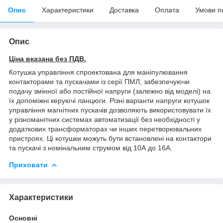
Опис
Характеристики
Доставка
Оплата
Умови п
Опис
Ціна вказана без ПДВ.
Котушка управління спроектована для маніпулювання
контакторами та пускачами із серії ПМЛ, забезпечуючи
подачу змінної або постійної напруги (залежно від моделі) на
їх допоміжні керуючі ланцюги. Різні варіанти напруги котушок
управління магнітних пускачів дозволяють використовувати їх
у різноманітних системах автоматизації без необхідності у
додаткових трансформаторах чи інших перетворювальних
пристроях. Ці котушки можуть бути встановлені на контактори
та пускачі з номінальним струмом від 10А до 16А.
Приховати
Характеристики
Основні