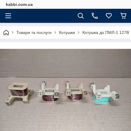
kabbi.com.ua
Товари та послуги
Котушки
Котушка до ПМЛ-1 127В