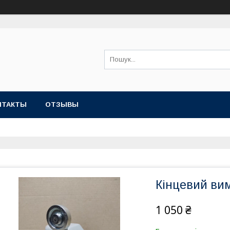
НТАКТЫ
ОТЗЫВЫ
Кінцевий ви
1 050 ₴