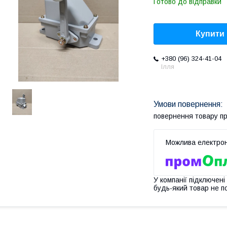
Готово до відправки
Купити
+380 (96) 324-41-04
Ілля
повернення товару п
У компанії підключені
будь-який товар не п