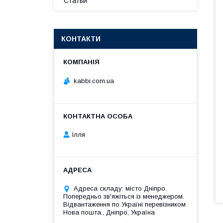
Статьи
КОНТАКТИ
kabbi.com.ua
Ілля
Адреса складу: місто Дніпро.
Попередньо зв'яжіться із менеджером.
Відвантаження по Україні перевізником
Нова пошта., Дніпро, Україна