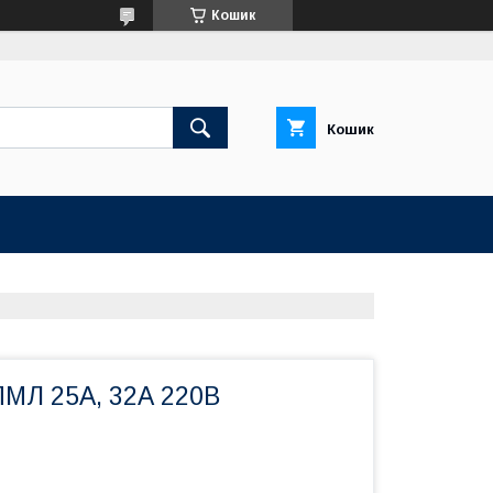
Кошик
Кошик
ПМЛ 25А, 32А 220В