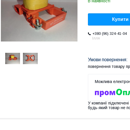
В наявності
Купити
+380 (96) 324-41-04
Ілля
повернення товару п
У компанії підключені
будь-який товар не п