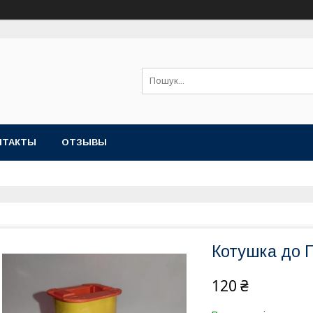
НТАКТЫ
ОТЗЫВЫ
Котушка до 
120 ₴