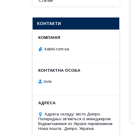
Статьи
КОНТАКТИ
kabbi.com.ua
Ілля
Адреса складу: місто Дніпро.
Попередньо зв'яжіться із менеджером.
Відвантаження по Україні перевізником
Нова пошта., Дніпро, Україна